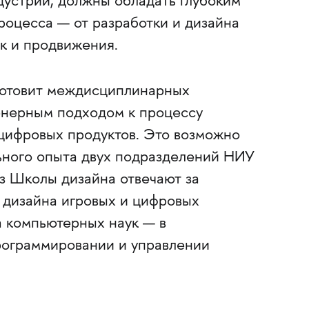
дустрии, должны обладать глубоким
роцесса — от разработки и дизайна
ок и продвижения.
готовит междисциплинарных
енерным подходом к процессу
цифровых продуктов. Это возможно
ьного опыта двух подразделений НИУ
з Школы дизайна отвечают за
 дизайна игровых и цифровых
а компьютерных наук — в
рограммировании и управлении