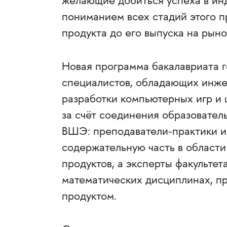
желающие добиться успеха в ин
пониманием всех стадий этого п
продукта до его выпуска на рын
Новая программа бакалавриата 
специалистов, обладающих инж
разработки компьютерных игр и 
за счёт соединения образовател
ВШЭ: преподаватели-практики и
содержательную часть в области
продуктов, а эксперты факультет
математических дисциплинах, п
продуктом.