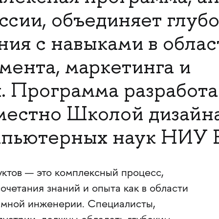
оссии, объединяет глуб
ния с навыками в облас
мента, маркетинга и
. Программа разработа
местно Школой дизайн
мпьютерных наук НИУ
уктов — это комплексный процесс,
четания знаний и опыта как в области
аммной инженерии. Специалисты,