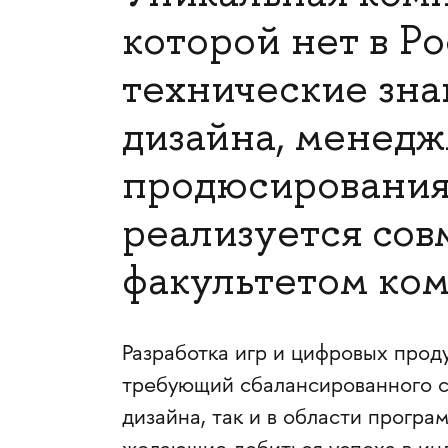
которой нет в Р
технические зна
дизайна, менедж
продюсирования
реализуется сов
факультетом ко
Разработка игр и цифровых прод
требующий сбалансированного со
дизайна, так и в области прогр